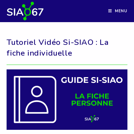
Skip
to
MENU
content
Tutoriel Vidéo Si-SIAO : La
fiche individuelle