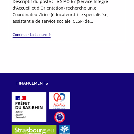
Descriptif du poste : Le SIAO 67 (Service Intégré
d'Accueil et d'Orientation) recherche un.e
Coordinateur/trice (éducateur.trice spécialisé.e,
assistant.e de service sociale, CESF) de…
Offre
Continuer La Lecture
À
Pourvoir :
Coordinateur·trice
En
Maraude
FINANCEMENTS