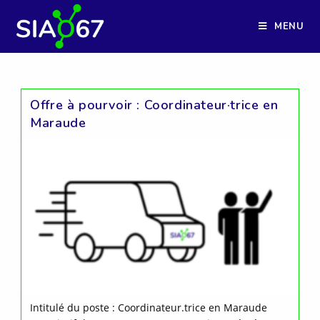
Skip
to
MENU
content
Offre à pourvoir : Coordinateur·trice en
Maraude
Intitulé du poste : Coordinateur.trice en Maraude